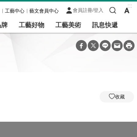
:::
會員註冊/登入
工藝中心
藝文會員中心
品牌
工藝好物
工藝美術
訊息快遞
收藏