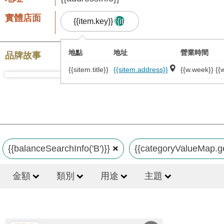
實體店面
{{item.key}}
{{item.result.length}}
地點
地址
營業時間
品牌故事
{{sitem.title}}
{{sitem.address}}
{{w.week}} {{w
{{balanceSearchInfo('B')}}
{{categoryValueMap.ge
金額
類別
用途
主題