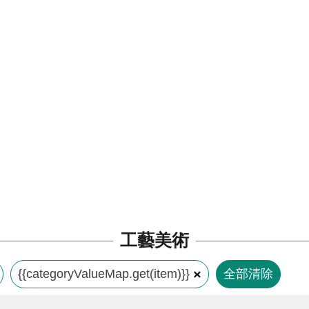
工藝美術
{{categoryValueMap.get(item)}}
全部清除