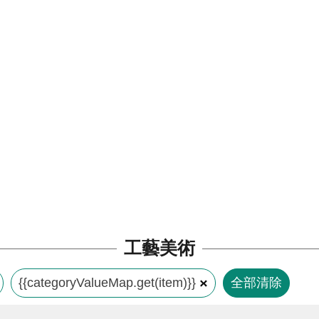
工藝美術
{{categoryValueMap.get(item)}}
全部清除