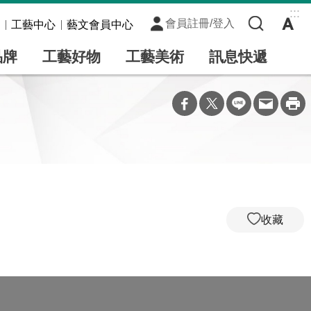
:::
會員註冊/登入
工藝中心
藝文會員中心
品牌
工藝好物
工藝美術
訊息快遞
收藏