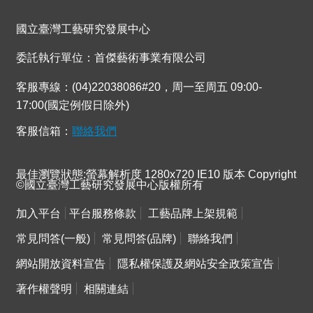
連
結
國立臺灣工藝研究發展中心
委託執行單位：首傑藝術事業有限公司
客服專線：(04)22038086#20，周一至周五 09:00-
17:00(國定例假日除外)
客服信箱：
聯絡我們
最佳瀏覽狀態:螢幕解析度 1280x720 IE10 版本 Copyright
©國立臺灣工藝研究發展中心版權所有
加入平台
平台服務條款
工藝品牌上架規範
常見問答(一般)
常見問答(品牌)
聯絡我們
網站開放資料宣告
隱私權保護及網站安全政策宣告
著作權聲明
相關連結