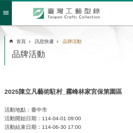
跳到主要內容區塊
會員註冊/登入
首頁
訊息快遞
品牌活動
品牌活動
主
題
特
企
2025陳立凡藝術駐村_霧峰林家宮保第園區
臺
灣
綠
活動地點：臺中市
工
活動開始日期：114-04-01 09:00
藝
活動結束日期：114-06-30 17:00