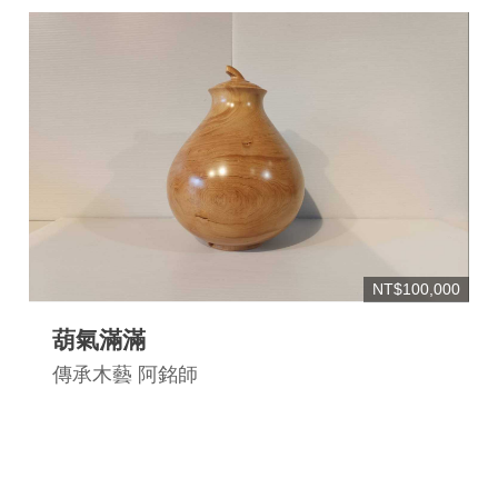
NT$100,000
葫氣滿滿
傳承木藝 阿銘師