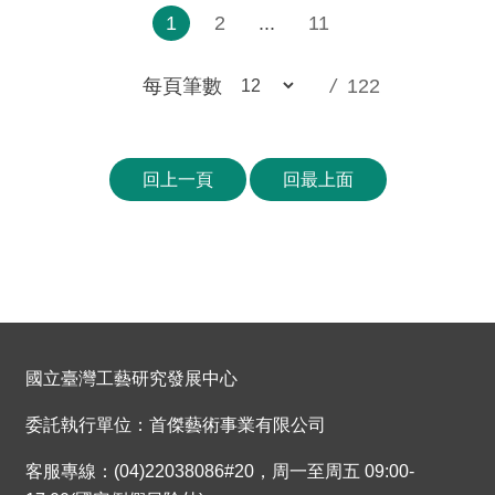
1
2
...
11
每頁筆數
/
122
回上一頁
回最上面
國立臺灣工藝研究發展中心
委託執行單位：首傑藝術事業有限公司
客服專線：(04)22038086#20，周一至周五 09:00-