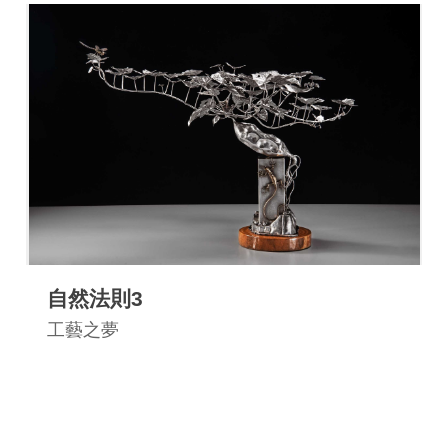
自然法則3
工藝之夢