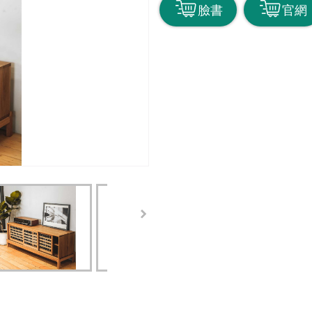
臉書
官網