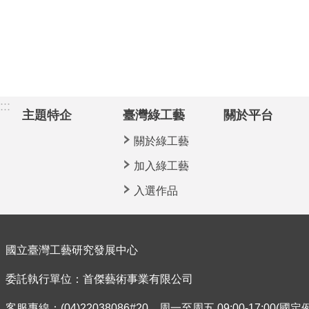
:::
主題特企
臺灣綠工藝
關於平台
關於綠工藝
加入綠工藝
入選作品
國立臺灣工藝研究發展中心
委託執行單位：首傑藝術事業有限公司
客服專線：(04)22038086#20，周一至周五 09:00-17:00(國