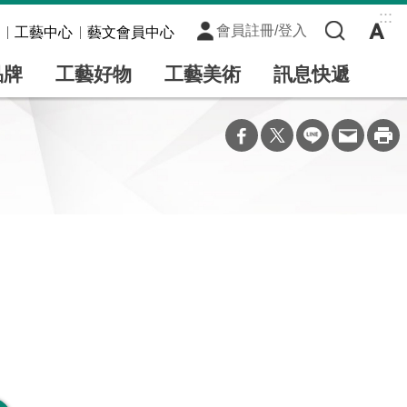
:::
會員註冊/登入
工藝中心
藝文會員中心
品牌
工藝好物
工藝美術
訊息快遞