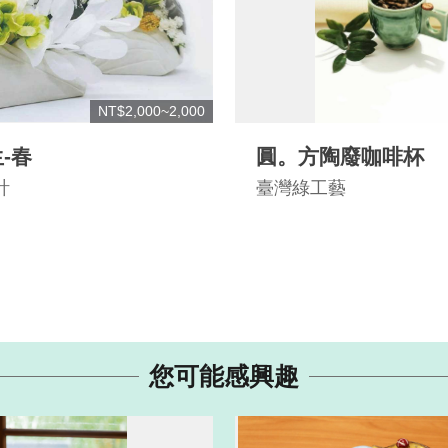
NT$2,000~2,000
-春
圓。方陶廢咖啡杯
計
臺灣綠工藝
您可能感興趣