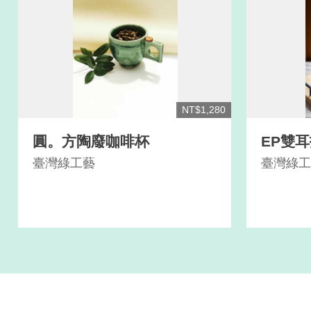
NT$1,280
圓。方陶廢咖啡杯
EP雙
臺灣綠工藝
臺灣綠工