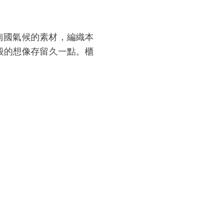
南國氣候的素材，編織本
般的想像存留久一點。櫃