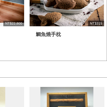
NT$22,800
NT$315
鯛魚燒手枕