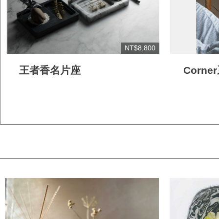
NT$8,800
王者香名片座
Corn