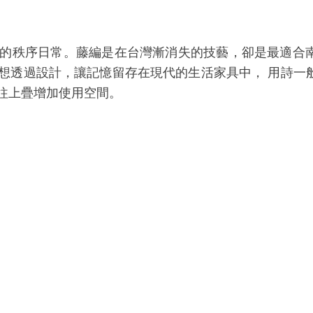
的秩序日常。藤編是在台灣漸消失的技藝，卻是最適合
想透過設計，讓記憶留存在現代的生活家具中， 用詩一
往上疊增加使用空間。