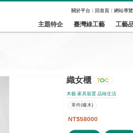
關於平台
回首頁
網站導覽
主題特企
臺灣綠工藝
工藝
織女櫃
木藝 家具裝置 品味生活
單件(橡木)
NT$58000