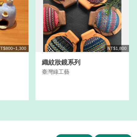
T$800~1,300
NT$1,800
織紋妝鏡系列
臺灣綠工藝