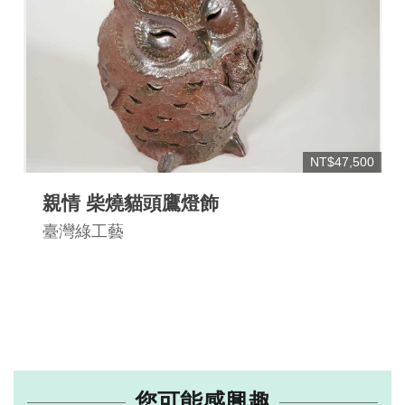
NT$47,500
親情 柴燒貓頭鷹燈飾
臺灣綠工藝
您可能感興趣