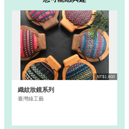
NT$1,800
織紋妝鏡系列
臺灣綠工藝