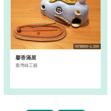
NT$800~1,300
馨香滿屋
臺灣綠工藝