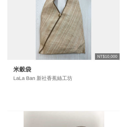
連
結
NT$10,000
米穀袋
LaLa Ban 新社香蕉絲工坊