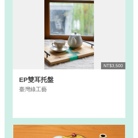
NT$3,500
EP雙耳托盤
臺灣綠工藝