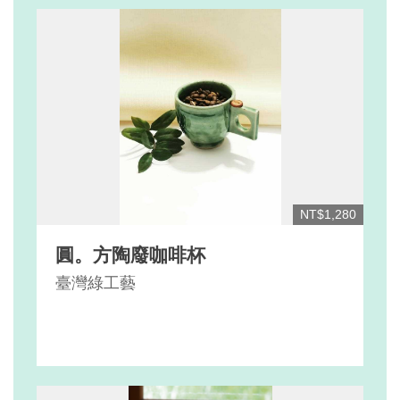
NT$1,280
圓。方陶廢咖啡杯
臺灣綠工藝