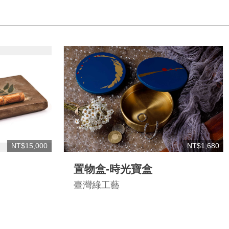
NT$15,000
NT$1,680
置物盒-時光寶盒
臺灣綠工藝