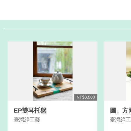
NT$3,500
EP雙耳托盤
圓。方
臺灣綠工藝
臺灣綠工