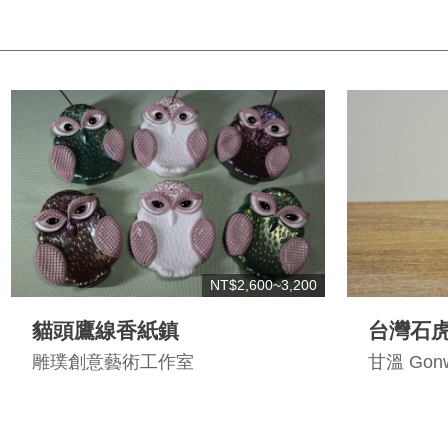
NT$2,600~3,200
貓頭鷹線香紙鎮
台灣石
雕璞創意藝術工作室
甘溫 Gon