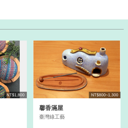
NT$1,800
NT$800~1,300
馨香滿屋
臺灣綠工藝