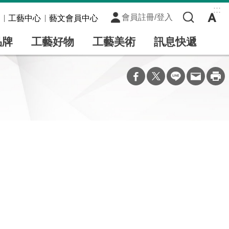
:::
會員註冊/登入
工藝中心
藝文會員中心
品牌
工藝好物
工藝美術
訊息快遞