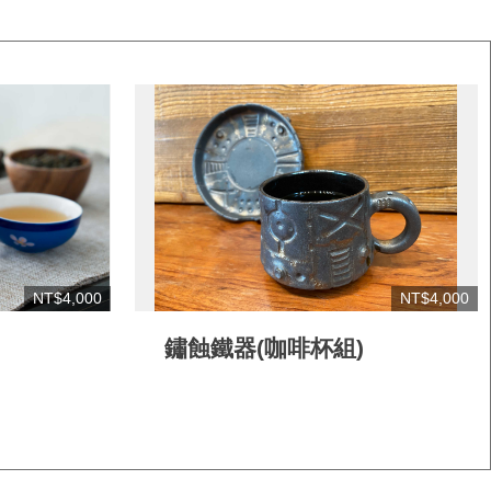
NT$4,000
NT$4,000
鏽蝕鐵器(咖啡杯組)