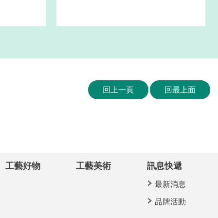
回上一頁
回最上面
工藝好物
工藝美術
訊息快遞
最新消息
品牌活動