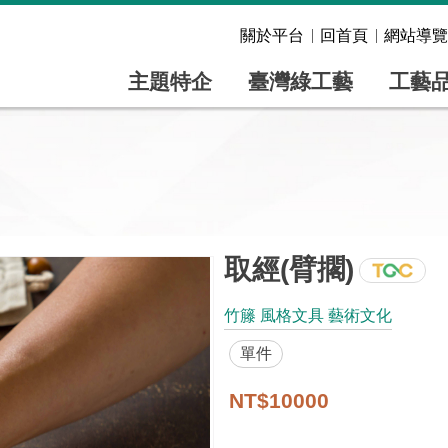
關於平台
回首頁
網站導覽
主題特企
臺灣綠工藝
工藝
取經(臂擱)
竹籐 風格文具 藝術文化
單件
NT$10000