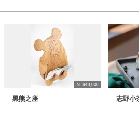
NT$48,000
黑熊之座
志野小