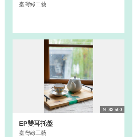
臺灣綠工藝
NT$3,500
EP雙耳托盤
臺灣綠工藝