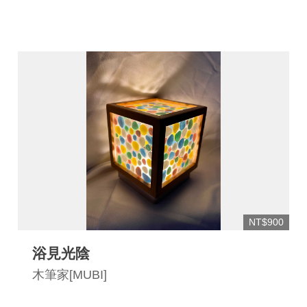
NT$900
浴見光陰
木筆家[MUBI]