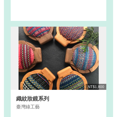
NT$1,800
織紋妝鏡系列
臺灣綠工藝