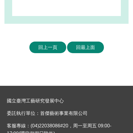
回上一頁
回最上面
國立臺灣工藝研究發展中心
委託執行單位：首傑藝術事業有限公司
客服專線：(04)22038086#20，周一至周五 09:00-