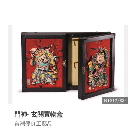
NT$12,000
門神- 玄關置物盒
台灣優良工藝品