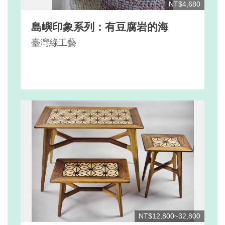
NT$4,680
島嶼印象系列：有豆腐岩的海
臺灣綠工藝
NT$12,800~32,800