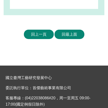
回上一頁
回最上面
國立臺灣工藝研究發展中心
委託執行單位：首傑藝術事業有限公司
客服專線：(04)22038086#20，周一至周五 09:00-
17:00(國定例假日除外)