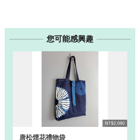
您可能感興趣
NT$2,080
唐松煙花禮物袋