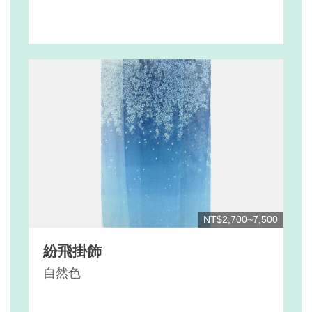
NT$2,700~7,500
紛飛掛飾
自然色