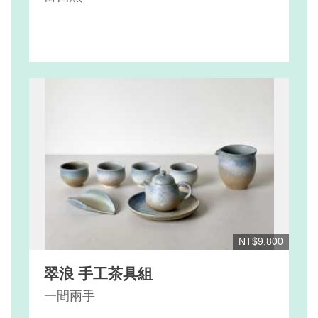
NT$9,800
翠浪 手工茶具組
一間兩手