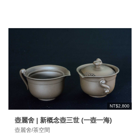
連
結
NT$2,800
壺麗舍 | 新概念壺三世 (一壺一海)
壺麗舍/茶空間