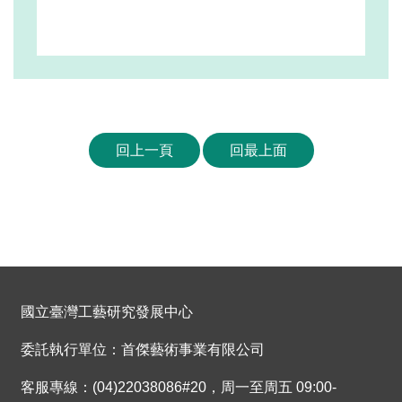
回上一頁
回最上面
國立臺灣工藝研究發展中心
委託執行單位：首傑藝術事業有限公司
客服專線：(04)22038086#20，周一至周五 09:00-