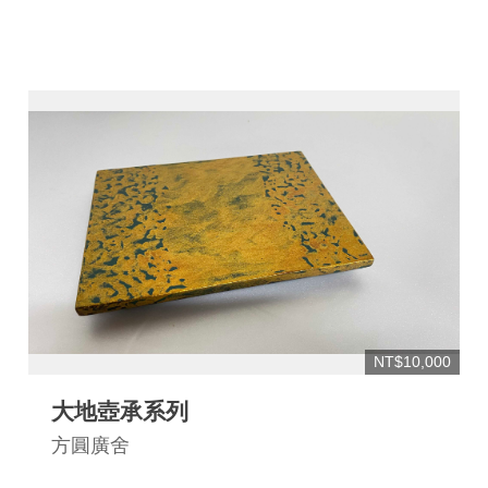
NT$10,000
大地壺承系列
方圓廣舍