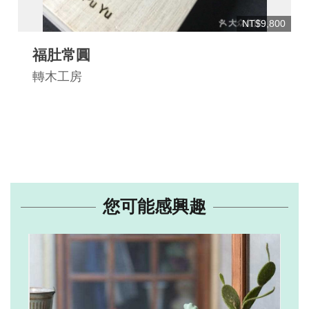
NT$9,800
福肚常圓
轉木工房
您可能感興趣