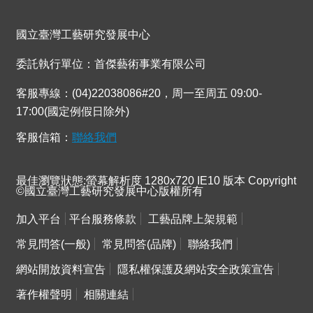
國立臺灣工藝研究發展中心
委託執行單位：首傑藝術事業有限公司
客服專線：(04)22038086#20，周一至周五 09:00-
17:00(國定例假日除外)
客服信箱：
聯絡我們
最佳瀏覽狀態:螢幕解析度 1280x720 IE10 版本 Copyright
©國立臺灣工藝研究發展中心版權所有
加入平台
平台服務條款
工藝品牌上架規範
常見問答(一般)
常見問答(品牌)
聯絡我們
網站開放資料宣告
隱私權保護及網站安全政策宣告
著作權聲明
相關連結