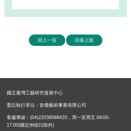
回上一頁
回最上面
國立臺灣工藝研究發展中心
委託執行單位：首傑藝術事業有限公司
客服專線：(04)22038086#20，周一至周五 09:00-
17:00(國定例假日除外)