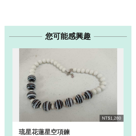
您可能感興趣
NT$1,280
琉星花蓮星空項鍊