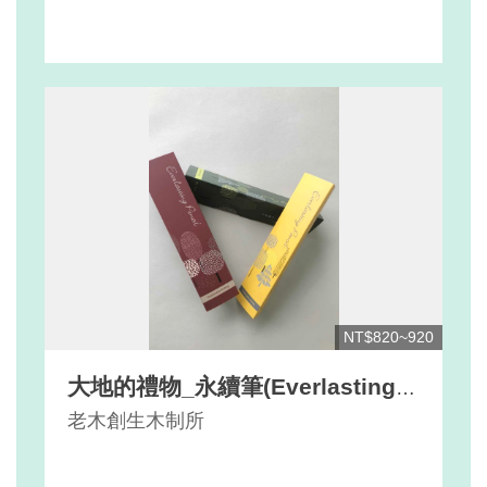
NT$820~920
大地的禮物_永續筆(Everlasting
Pencil)
老木創生木制所