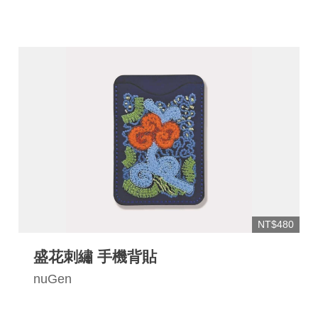
連
結
NT$480
盛花刺繡 手機背貼
nuGen