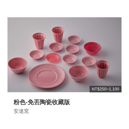
NT$250~1,100
粉色-免丟陶瓷收藏版
安達窯