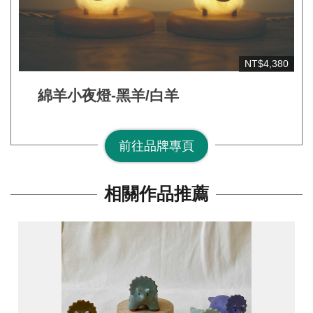
NT$4,380
綿羊小夜燈-黑羊/白羊
前往品牌專頁
相關作品推薦