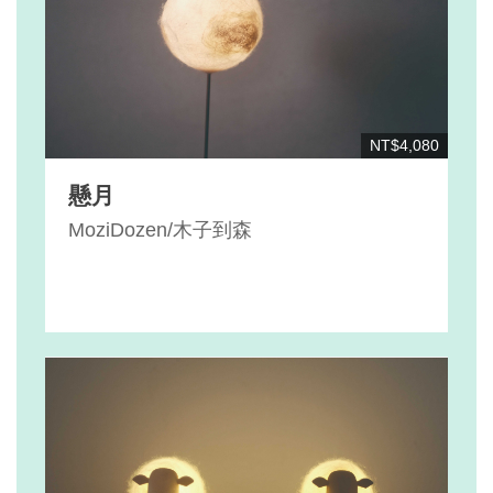
NT$4,080
懸月
MoziDozen/木子到森