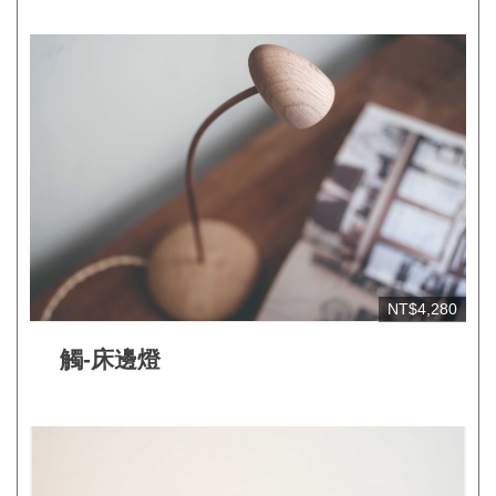
NT$4,280
觸-床邊燈