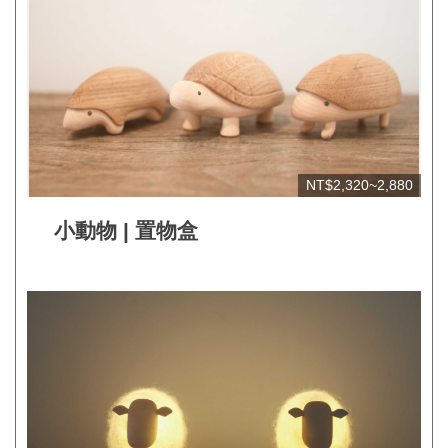
NT$2,320~2,880
小動物 | 置物盒