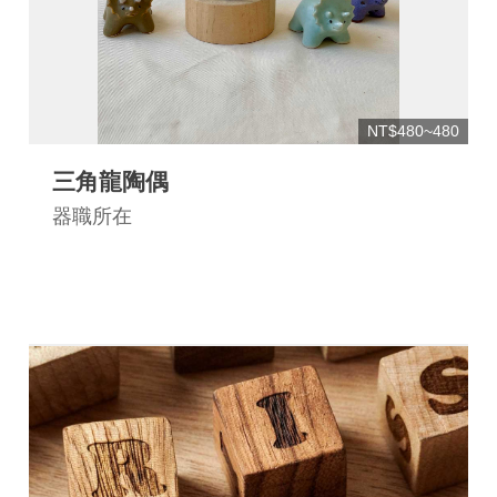
NT$480~480
三角龍陶偶
器職所在