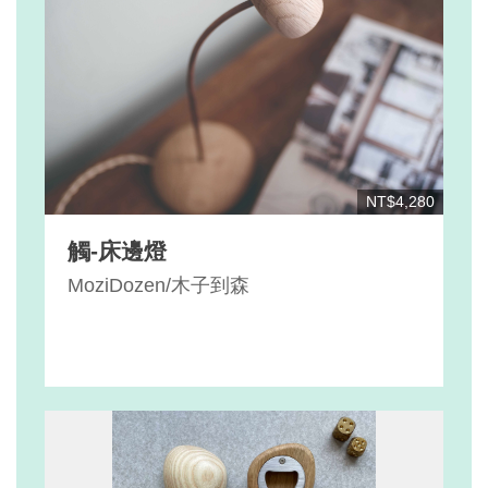
NT$4,280
觸-床邊燈
MoziDozen/木子到森