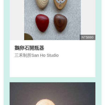
NT$880
鵝卵石開瓶器
三禾制所San Ho Studio