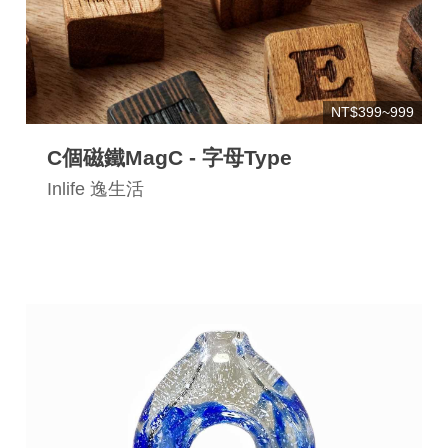
NT$399~999
C個磁鐵MagC - 字母Type
Inlife 逸生活