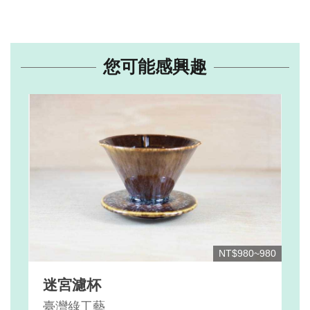
您可能感興趣
NT$980~980
迷宮濾杯
臺灣綠工藝