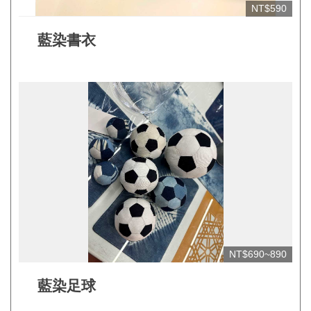
NT$590
見
問
藍染書衣
答
(一
般)
常
見
問
答
(品
牌)
聯
NT$690~890
絡
藍染足球
我
們