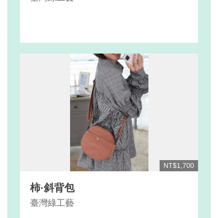
NT$1,700
柿·斜背包
臺灣綠工藝