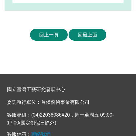
回上一頁
回最上面
國立臺灣工藝研究發展中心
委託執行單位：首傑藝術事業有限公司
客服專線：(04)22038086#20，周一至周五 09:00-
17:00(國定例假日除外)
客服信箱：
聯絡我們