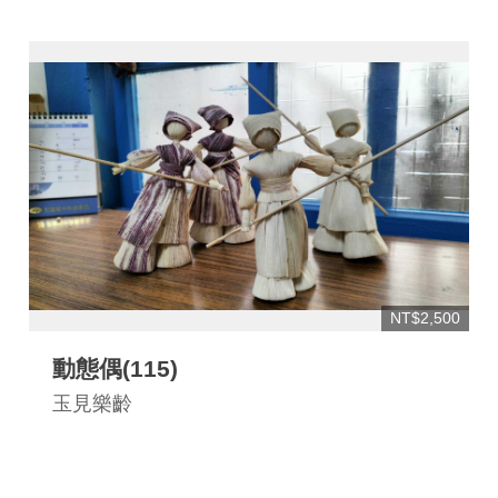
NT$2,500
動態偶(115)
玉見樂齡