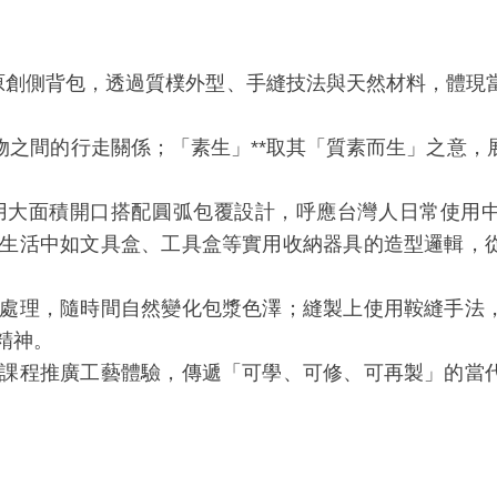
一款原創側背包，透過質樸外型、手縫技法與天然材料，體
物之間的行走關係；「素生」**取其「質素而生」之意，
用大面積開口搭配圓弧包覆設計，呼應台灣人日常使用
生活中如文具盒、工具盒等實用收納器具的造型邏輯，
處理，隨時間自然變化包漿色澤；縫製上使用鞍縫手法
精神。
課程推廣工藝體驗，傳遞「可學、可修、可再製」的當