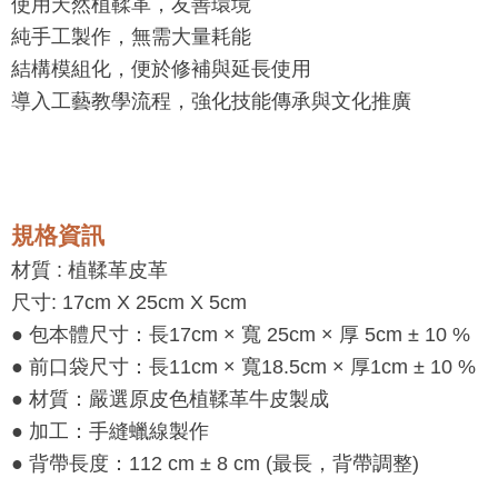
使用天然植鞣革，友善環境
純手工製作，無需大量耗能
結構模組化，便於修補與延長使用
導入工藝教學流程，強化技能傳承與文化推廣
規格資訊
材質 :
植鞣革皮革
尺寸: 17cm X 25cm X 5cm
● 包本體尺寸：長17cm × 寬 25cm × 厚 5cm ± 10 %
● 前口袋尺寸：長11cm × 寬18.5cm × 厚1cm ± 10 %
● 材質：嚴選原皮色植鞣革牛皮製成
● 加工：手縫蠟線製作
● 背帶長度：112 cm ± 8 cm (最長，背帶調整)