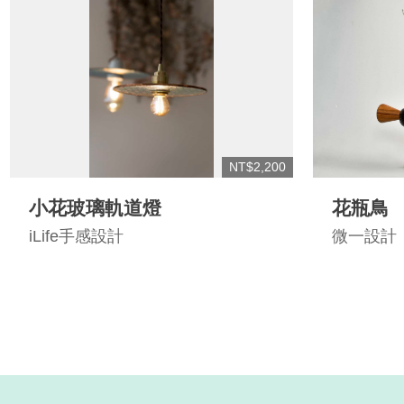
NT$2,200
小花玻璃軌道燈
花瓶鳥
iLife手感設計
微一設計