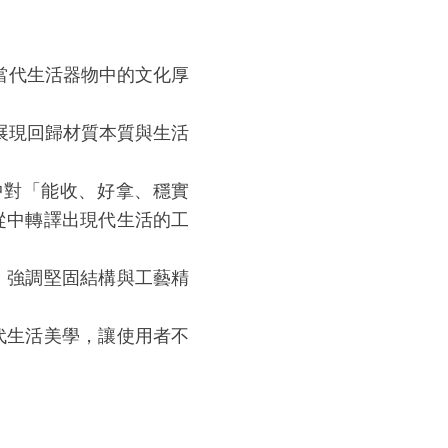
現當代生活器物中的文化厚
展現回歸材質本質與生活
中對「能收、好拿、穩實
從中轉譯出現代生活的工
，強調堅固結構與工藝精
代生活美學，讓使用者不