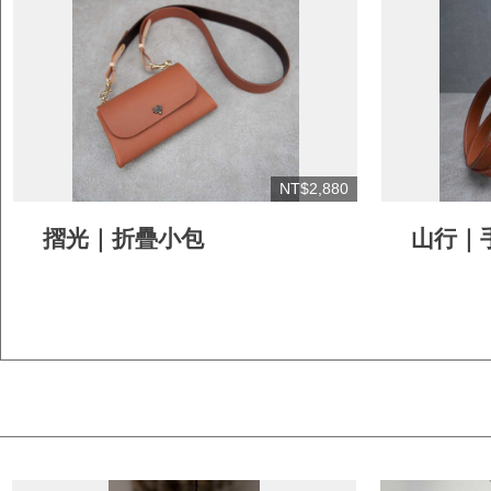
NT$2,880
摺光｜折疊小包
山行｜