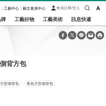
:::
會員註冊/登入
工藝中心
藝文會員中心
品牌
工藝好物
工藝美術
訊息快遞
側背方包
方型側背包
黑色方型側背包