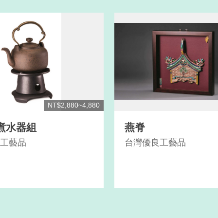
NT$2,880~4,880
煮水器組
燕脊
工藝品
台灣優良工藝品