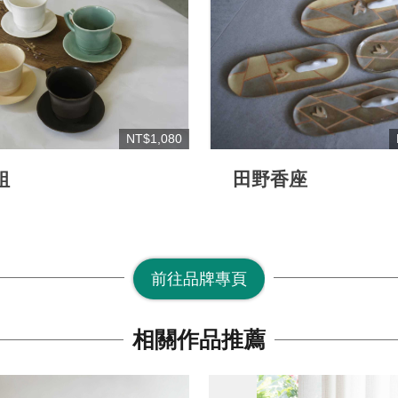
NT$1,080
組
田野香座
前往品牌專頁
相關作品推薦