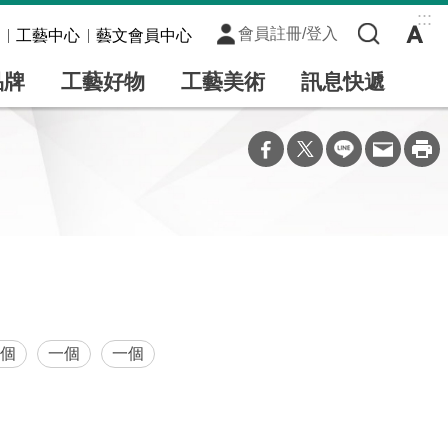
:::
會員註冊/登入
工藝中心
藝文會員中心
品牌
工藝好物
工藝美術
訊息快遞
個
一個
一個