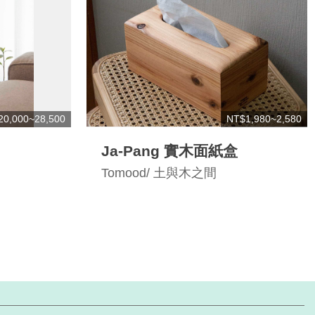
20,000~28,500
NT$1,980~2,580
Ja-Pang 實木面紙盒
Tomood/ 土與木之間