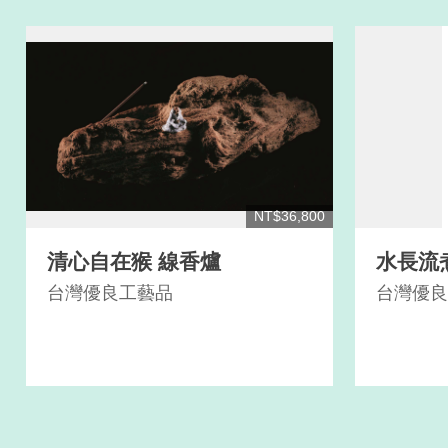
NT$36,800
清心自在猴 線香爐
水長流
台灣優良工藝品
台灣優良