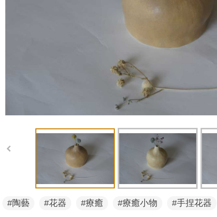
#陶藝
#花器
#療癒
#療癒小物
#手捏花器