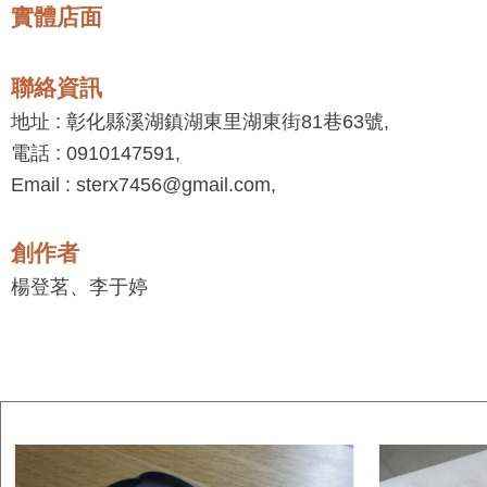
實體店面
聯絡資訊
地址 : 彰化縣溪湖鎮湖東里湖東街81巷63號,
電話 : 0910147591,
Email : sterx7456@gmail.com,
創作者
楊登茗、李于婷