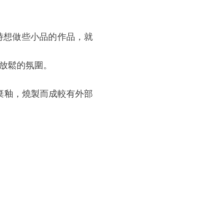
時想做些小品的作品，就
放鬆的氛圍。
棄釉，燒製而成較有外部