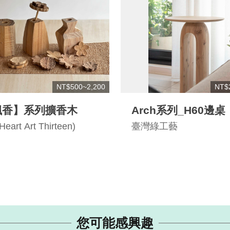
NT$500~2,200
NT$
飄香】系列擴香木
Arch系列_H60邊桌
rt Art Thirteen)
臺灣綠工藝
您可能感興趣