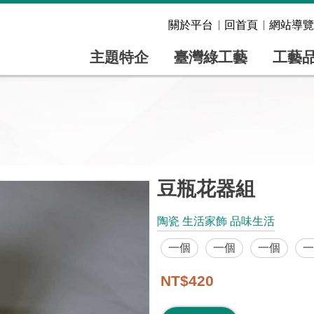
關於平台
回首頁
網站導覽
主題特企
臺灣綠工藝
工藝
豆瓶花器組
陶瓷 生活家飾 品味生活
一個
一個
一個
一
NT$420