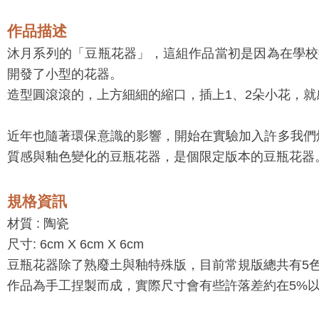
作品描述
沐月系列的「豆瓶花器」，這組作品當初是因為在學校
開發了小型的花器。
造型圓滾滾的，上方細細的縮口，插上1、2朵小花，
近年也隨著環保意識的影響，開始在實驗加入許多我們
質感與釉色變化的豆瓶花器，是個限定版本的豆瓶花器
規格資訊
材質 :
陶瓷
尺寸: 6cm X 6cm X 6cm
豆瓶花器除了熟廢土與釉特殊版，目前常規版總共有5
作品為手工捏製而成，實際尺寸會有些許落差約在5%