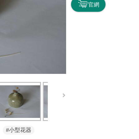
官網
#小型花器