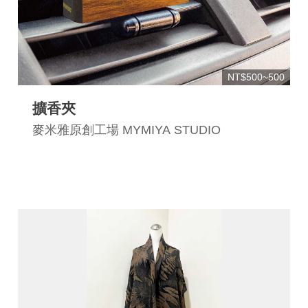
連
結
NT$500~500
擴香夾
麥米雅原創工場 MYMIYA STUDIO