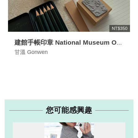
NT$350
建館手帳印章 National Museum Of
History Journal Stamp
甘溫 Gonwen
您可能感興趣