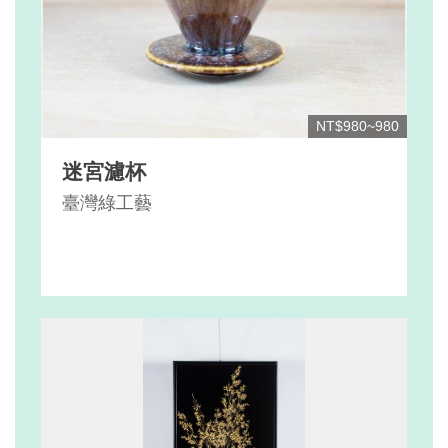
NT$980~980
迷宮濾杯
臺灣綠工藝