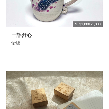
NT$1,800~1,800
一語舒心
怡廬