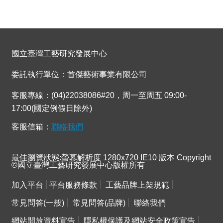
國立臺灣工藝研究發展中心
委託執行單位：首傑藝術事業有限公司
客服專線：(04)22038086#20，周一至周五 09:00-
17:00(國定例假日除外)
客服信箱：
聯絡我們
最佳瀏覽狀態:螢幕解析度 1280x720 IE10 版本 Copyright
©國立臺灣工藝研究發展中心版權所有
加入平台
平台服務條款
工藝品牌上架規範
常見問答(一般)
常見問答(品牌)
聯絡我們
網站開放資料宣告
隱私權保護及網站安全政策宣告