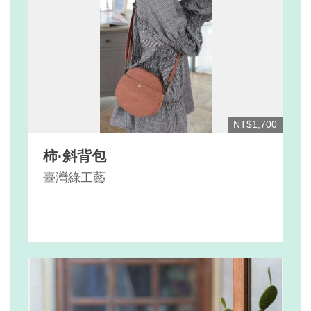
NT$1,700
柿·斜背包
臺灣綠工藝