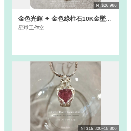
NT$26,980
金色光輝 ✦ 金色綠柱石10K金墜
Auric Lumina ✦ Heliodor 10K
星球工作室
SOLID Gold Pendant
NT$15,800~15,800