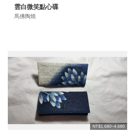
雲白微笑點心碟
馬佛陶燒
NT$1,680~4,680