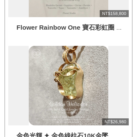
連
結
NT$158,800
Flower Rainbow One 寶石彩虹圈 ✦
18K金墜飾 Planet Studio Exclusive
Pendant
NT$26,980
金色光輝 ✦ 金色綠柱石10K金墜