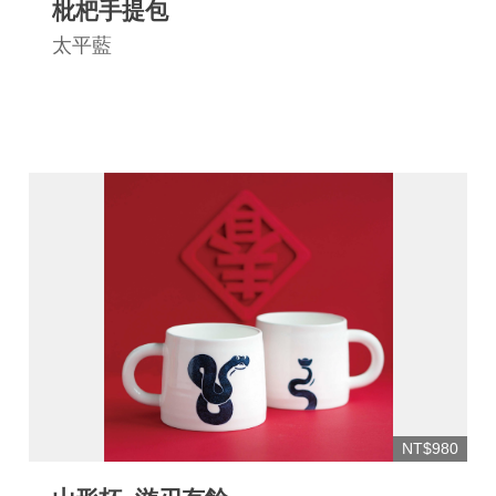
枇杷手提包
太平藍
NT$980