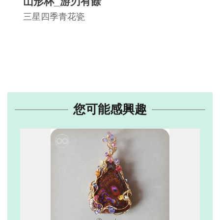
山形杯_游刃有餘
三星四季青花瓷
您可能感興趣