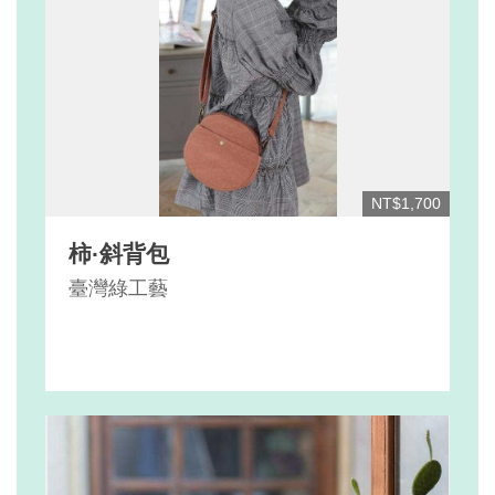
NT$1,700
柿·斜背包
臺灣綠工藝