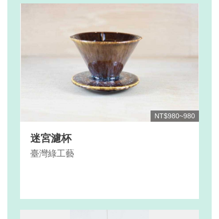
NT$980~980
迷宮濾杯
臺灣綠工藝