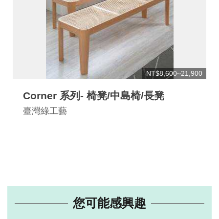
NT$8,600~21,900
Corner 系列- 椅凳/中島椅/長凳
臺灣綠工藝
您可能感興趣