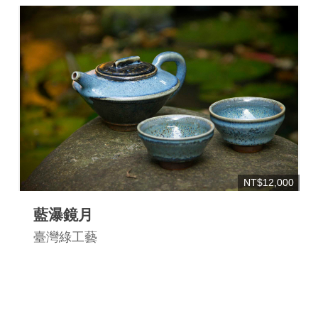
NT$12,000
藍瀑鏡月
臺灣綠工藝