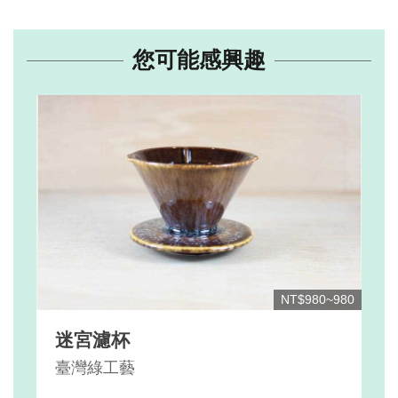
您可能感興趣
NT$980~980
迷宮濾杯
臺灣綠工藝