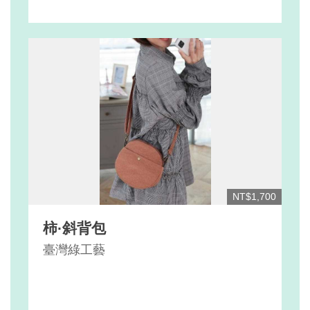
NT$1,700
柿·斜背包
臺灣綠工藝