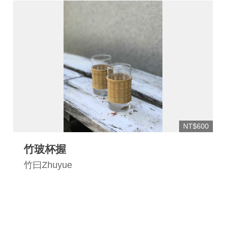
NT$600
竹玻杯握
竹曰Zhuyue