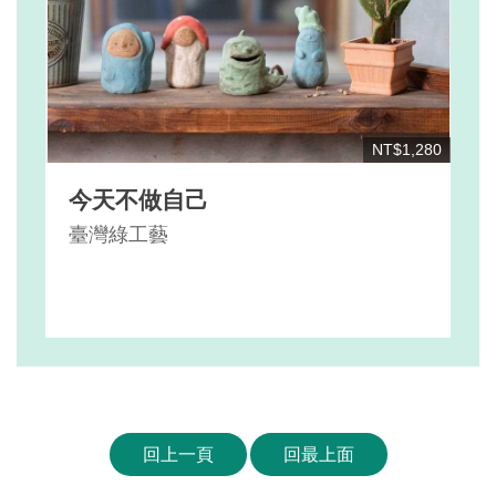
NT$1,280
今天不做自己
臺灣綠工藝
回上一頁
回最上面