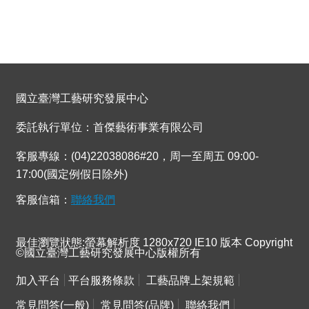
國立臺灣工藝研究發展中心
委託執行單位：首傑藝術事業有限公司
客服專線：(04)22038086#20，周一至周五 09:00-
17:00(國定例假日除外)
客服信箱：
聯絡我們
最佳瀏覽狀態:螢幕解析度 1280x720 IE10 版本 Copyright
©國立臺灣工藝研究發展中心版權所有
加入平台
平台服務條款
工藝品牌上架規範
常見問答(一般)
常見問答(品牌)
聯絡我們