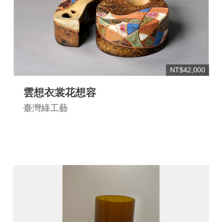
NT$42,000
雲想衣裳花想容
臺灣綠工藝