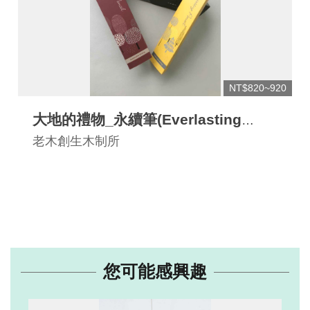
NT$820~920
大地的禮物_永續筆(Everlasting
Pencil)
老木創生木制所
您可能感興趣