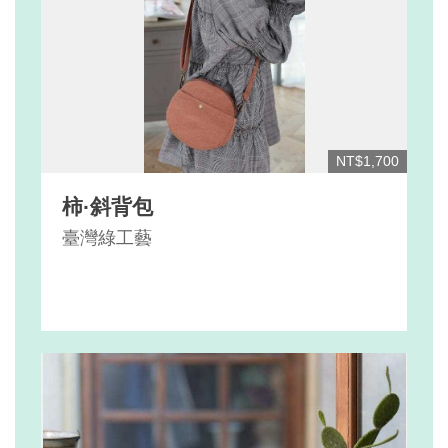
NT$1,700
柿·斜背包
臺灣綠工藝