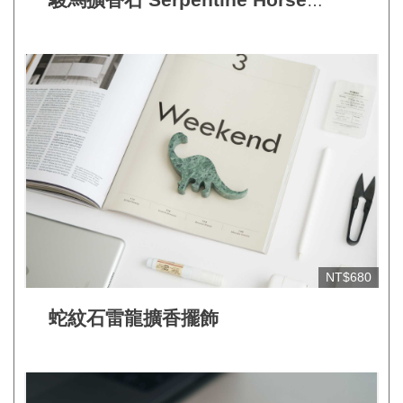
Diffuser
NT$680
蛇紋石雷龍擴香擺飾