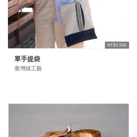
NT$3,500
單手提袋
臺灣綠工藝