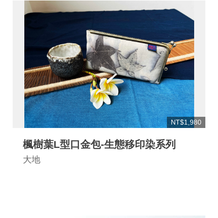
NT$1,980
楓樹葉L型口金包-生態移印染系列
大地