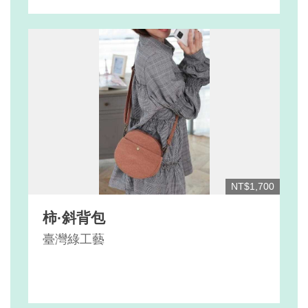
NT$1,700
柿·斜背包
臺灣綠工藝