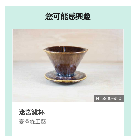
您可能感興趣
NT$980~980
迷宮濾杯
臺灣綠工藝