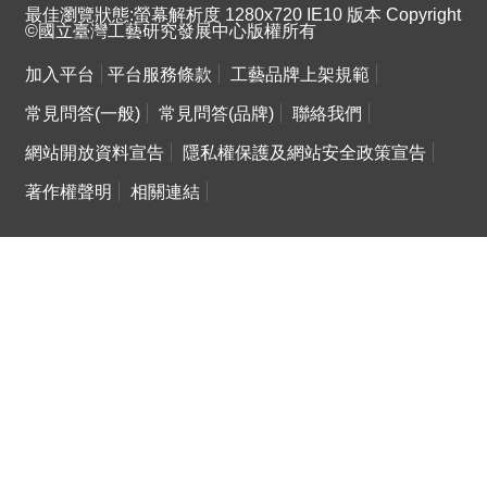
最佳瀏覽狀態:螢幕解析度 1280x720 IE10 版本 Copyright
©國立臺灣工藝研究發展中心版權所有
加入平台
平台服務條款
工藝品牌上架規範
常見問答(一般)
常見問答(品牌)
聯絡我們
網站開放資料宣告
隱私權保護及網站安全政策宣告
著作權聲明
相關連結