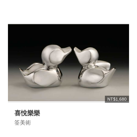
NT$1,680
喜悅樂樂
筌美術