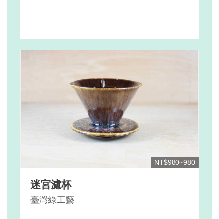
NT$980~980
迷宮濾杯
臺灣綠工藝