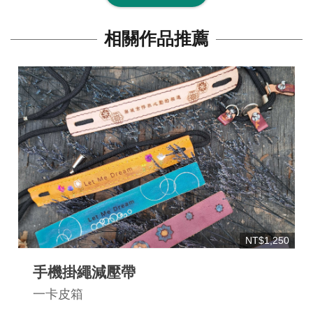
連
結
相關作品推薦
NT$1,250
手機掛繩減壓帶
一卡皮箱