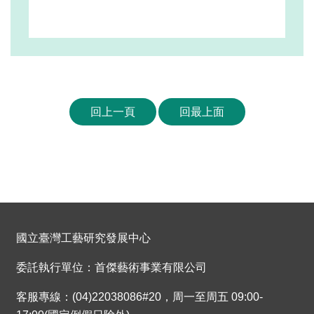
回上一頁
回最上面
國立臺灣工藝研究發展中心
委託執行單位：首傑藝術事業有限公司
客服專線：(04)22038086#20，周一至周五 09:00-