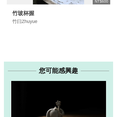
NT$600
竹玻杯握
竹曰Zhuyue
您可能感興趣