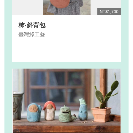
NT$1,700
柿·斜背包
臺灣綠工藝