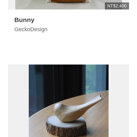
NT$2,400
Bunny
GeckoDesign