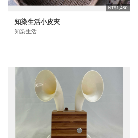
連
NT$1,480
結
知染生活小皮夾
知染生活