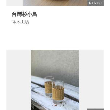
NT$360
台灣杉小鳥
蒔木工坊