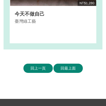
NT$1,280
今天不做自己
臺灣綠工藝
回上一頁
回最上面