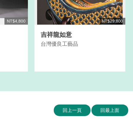
NT$4,800
NT$29,800
吉祥龍如意
台灣優良工藝品
回上一頁
回最上面