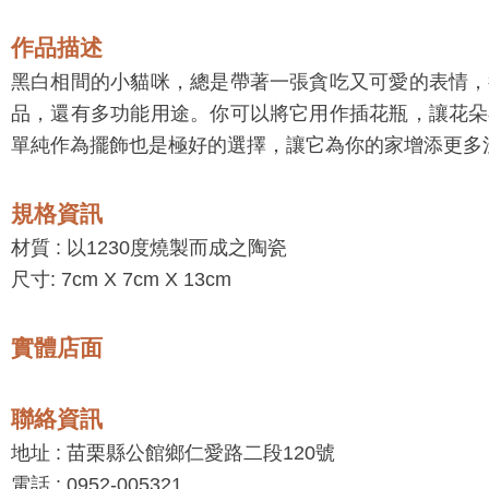
作品描述
黑白相間的小貓咪，總是帶著一張貪吃又可愛的表情，
品，還有多功能用途。你可以將它用作插花瓶，讓花朵
單純作為擺飾也是極好的選擇，讓它為你的家增添更多
規格資訊
材質 :
以1230度燒製而成之陶瓷
尺寸: 7cm X 7cm X 13cm
實體店面
聯絡資訊
地址 : 苗栗縣公館鄉仁愛路二段120號
電話 : 0952-005321