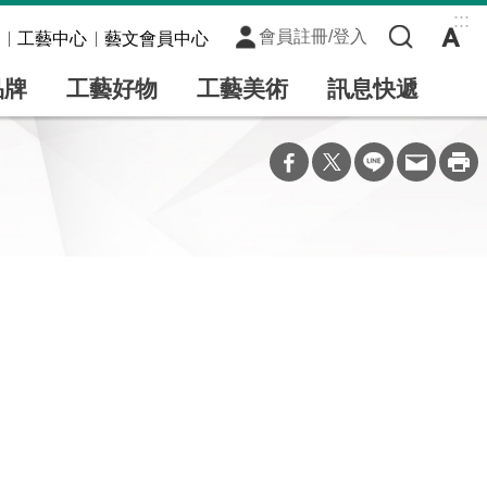
:::
會員註冊/登入
工藝中心
藝文會員中心
品牌
工藝好物
工藝美術
訊息快遞