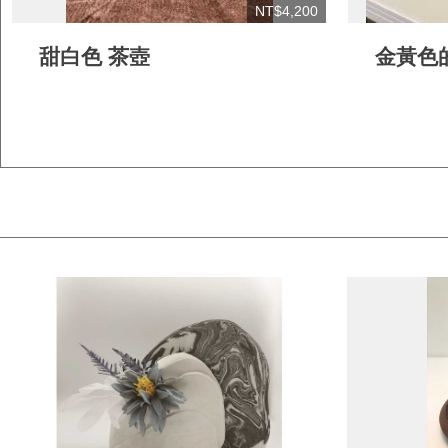
NT$4,200
甜白色 茶壺
金黃色