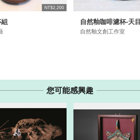
NT$2,200
杯組
自然釉咖啡濾杯-天
藝
自然釉文創工作室
您可能感興趣