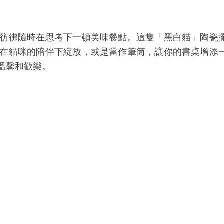
彷彿隨時在思考下一頓美味餐點。這隻「黑白貓」陶瓷
在貓咪的陪伴下綻放，或是當作筆筒，讓你的書桌增添
溫馨和歡樂。