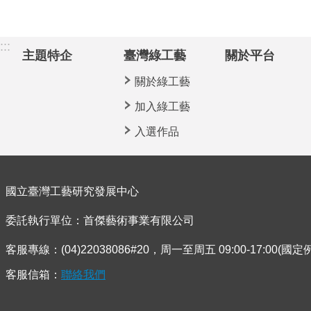
:::
主題特企
臺灣綠工藝
關於平台
關於綠工藝
加入綠工藝
入選作品
國立臺灣工藝研究發展中心
委託執行單位：首傑藝術事業有限公司
客服專線：(04)22038086#20，周一至周五 09:00-17:00(國
客服信箱：
聯絡我們