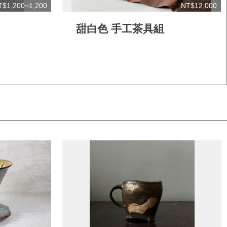
T$1,200~1,200
NT$12,000
甜白色 手工茶具組