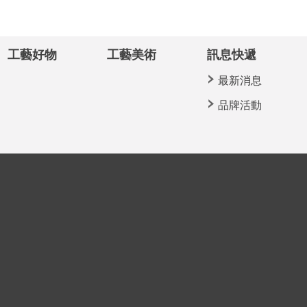
工藝好物
工藝美術
訊息快遞
最新消息
品牌活動