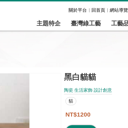
關於平台
回首頁
網站導覽
主題特企
臺灣綠工藝
工藝
黑白貓貓
陶瓷 生活家飾 設計創意
貓
NT$1200