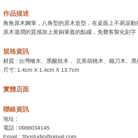
作品描述
角角原木鋼筆，八角型的原木造型，在桌面上不易滾動
原木溫潤的質感加上黃銅筆蓋的點綴，免費客製化刻字
規格資訊
材質 :
台灣檜木、黑酸枝木 、北美胡桃木、鐵刀木、黑
尺寸: 1.4cm X 1.4cm X 13.7cm
實體店面
聯絡資訊
地址 :
電話 : 0988034145
Email : 3hostudio@gmail.com