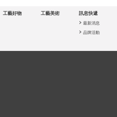
工藝好物
工藝美術
訊息快遞
最新消息
品牌活動