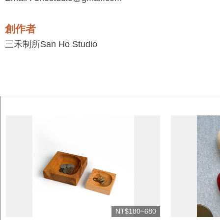
創作者
三禾制所San Ho Studio
NT$180~680