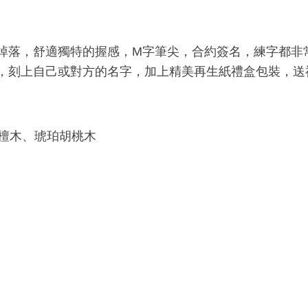
掉落，舒適獨特的握感，M字筆尖，合約簽名，練字都非常
，刻上自己或對方的名字，加上精美再生紙禮盒包裝，送
檀木、琥珀胡桃木