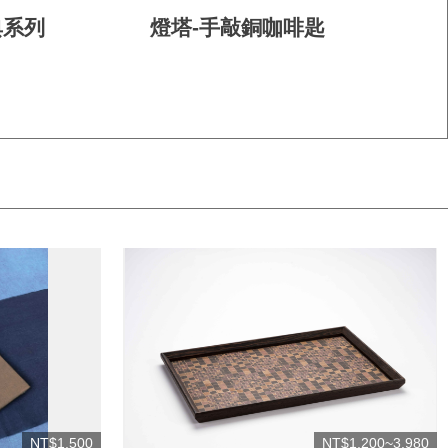
典系列
燈塔-手敲銅咖啡匙
NT$1,500
NT$1,200~3,980