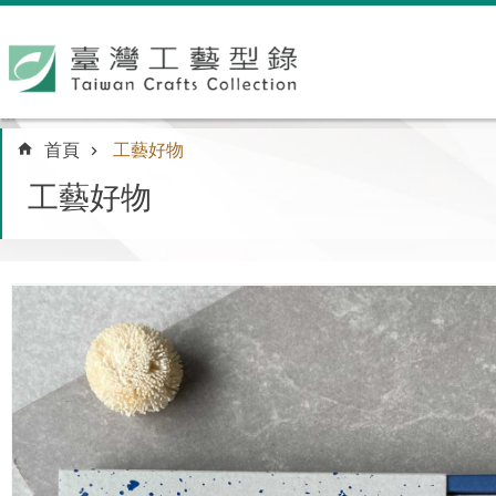
跳到主要內容區塊
:::
首頁
工藝好物
工藝好物