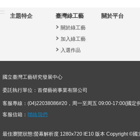
:::
主題特企
臺灣綠工藝
關於平台
關於綠工藝
加入綠工藝
入選作品
國立臺灣工藝研究發展中心
委託執行單位：首傑藝術事業有限公司
客服專線：(04)22038086#20，周一至周五 09:00-17:00(國
客服信箱：
聯絡我們
最佳瀏覽狀態:螢幕解析度 1280x720 IE10 版本 Copyrig