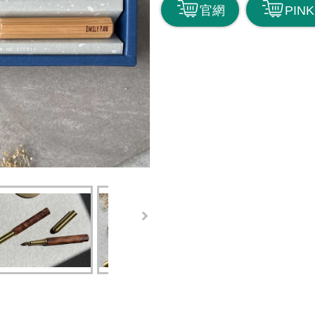
官網
PINK