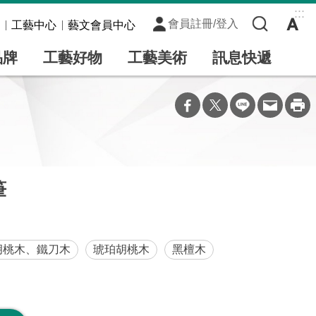
:::
會員註冊/登入
工藝中心
藝文會員中心
品牌
工藝好物
工藝美術
訊息快遞
筆
胡桃木、鐵刀木
琥珀胡桃木
黑檀木