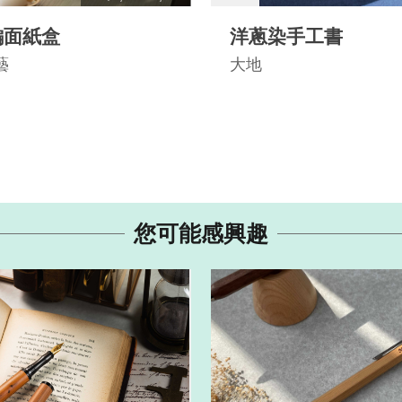
編面紙盒
洋蔥染手工書
藝
大地
您可能感興趣