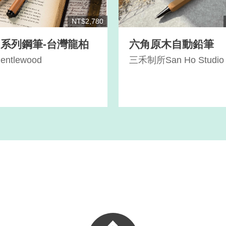
NT$2,780
Pal系列鋼筆-台灣龍柏
六角原木自動鉛筆
ntlewood
三禾制所San Ho Studio