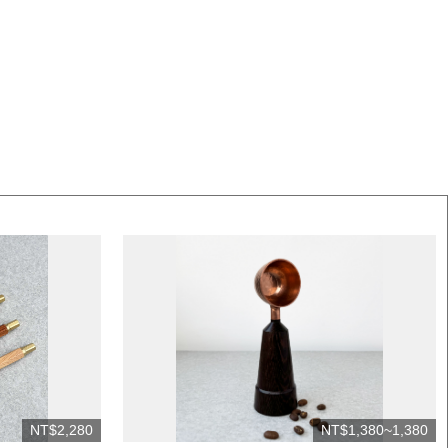
NT$2,280
NT$1,380~1,380