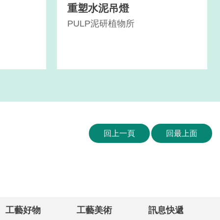
重塑水泥吊燈
PULP泥研植物所
回上一頁
回最上面
工藝好物
工藝美術
訊息快遞