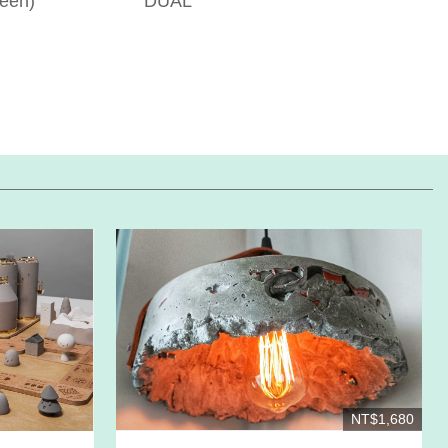
een)
DUAL
NT$1,680