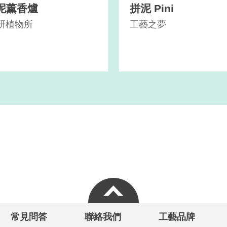
泥薰香爐
拼泥 Pini
泥研植物所
工藝之夢
常見問答
聯絡我們
工藝品牌