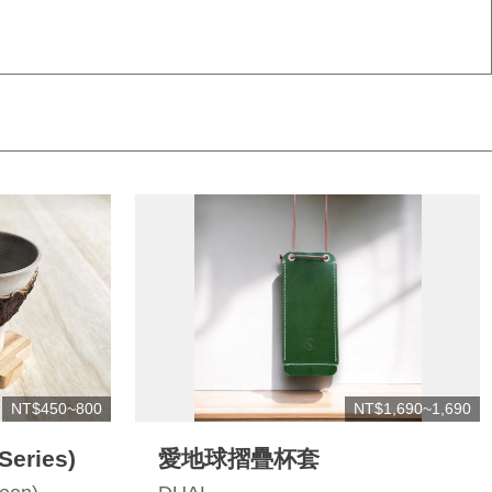
NT$450~800
NT$1,690~1,690
eries)
愛地球摺疊杯套