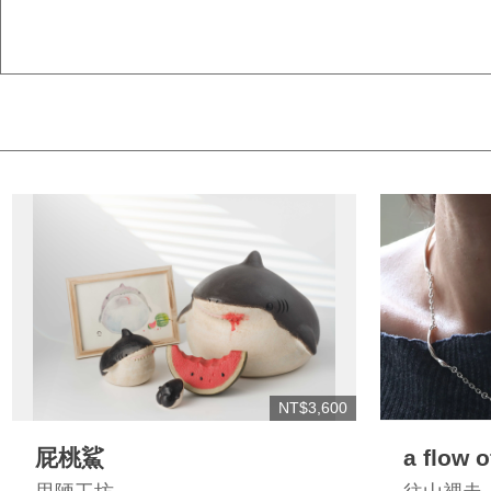
NT$3,600
屁桃鯊
a flow 