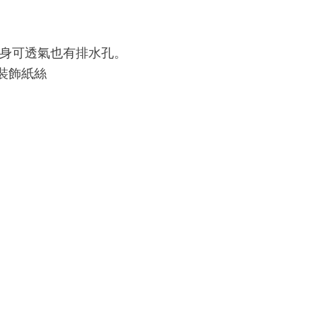
盆身可透氣也有排水孔。
裝飾紙絲