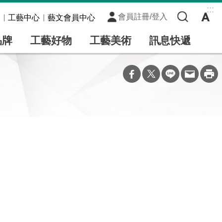
:::
會員註冊/登入
工藝中心
藝文會員中心
品牌
工藝好物
工藝美術
訊息快遞