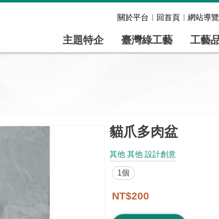
關於平台
回首頁
網站導覽
主題特企
臺灣綠工藝
工藝
貓爪多肉盆
其他 其他 設計創意
1個
NT$200