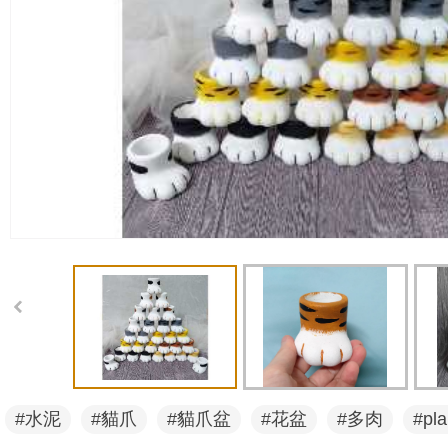
#水泥
#貓爪
#貓爪盆
#花盆
#多肉
#pla