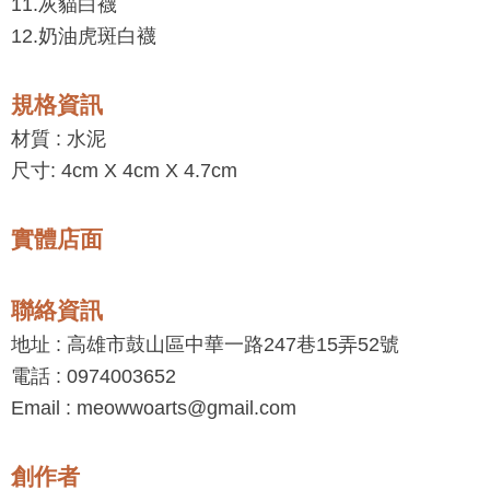
11.灰貓白襪
12.奶油虎斑白襪
規格資訊
材質 :
水泥
尺寸: 4cm X 4cm X 4.7cm
實體店面
聯絡資訊
地址 : 高雄市鼓山區中華一路247巷15弄52號
電話 : 0974003652
Email : meowwoarts@gmail.com
創作者