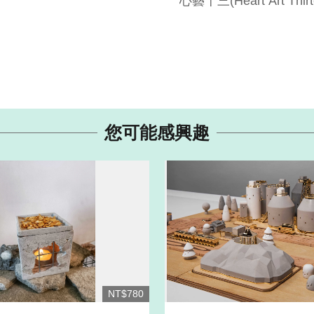
心藝十三(Heart Art Thirt
您可能感興趣
NT$780