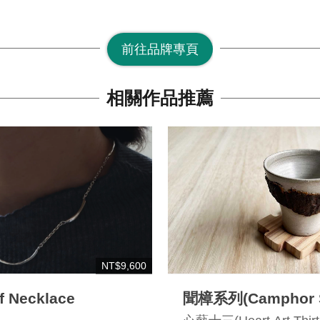
前往品牌專頁
相關作品推薦
NT$9,600
of Necklace
聞樟系列(Camphor S