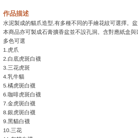
作品描述
水泥製成的貓爪造型,有多種不同的手繪花紋可選擇。
本商品亦可製成石膏擴香盆並不設孔洞。含對應紙盒與
多色可選
1.虎爪
2.白底虎斑白襪
3.三花虎斑
4.乳牛貓
5.橘虎斑白襪
6.咖啡虎斑白襪
7.金虎斑白襪
8.銀虎斑白襪
9.黑貓白襪
10.三花