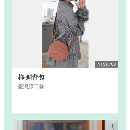
NT$1,700
柿·斜背包
臺灣綠工藝