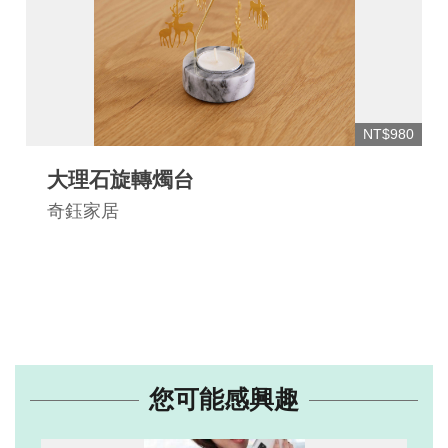
NT$980
大理石旋轉燭台
奇鈺家居
您可能感興趣