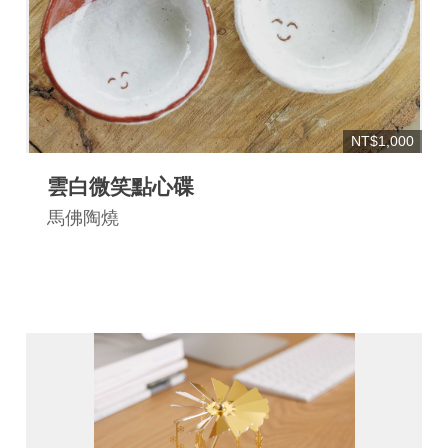
NT$1,000
雲白微笑點心碟
馬佛陶燒