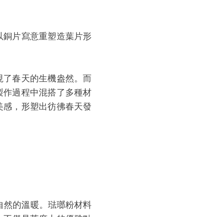
以銅片寫意重塑造葉片形
現了春天的生機盎然。而
製作過程中混搭了多種材
美感，形塑出彷彿春天發
有自然的溫暖。琺瑯粉材料