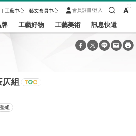
:::
會員註冊/登入
工藝中心
藝文會員中心
品牌
工藝好物
工藝美術
訊息快遞
茶仄組
整組