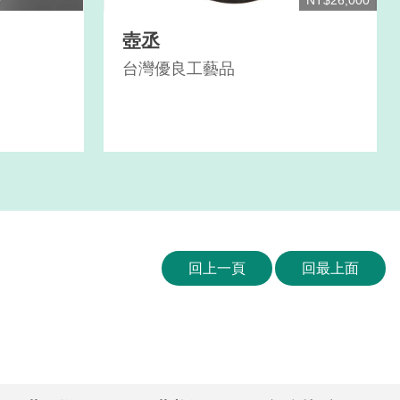
NT$26,000
壺丞
台灣優良工藝品
回上一頁
回最上面