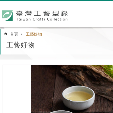
跳到主要內容區塊
:::
首頁
工藝好物
工藝好物