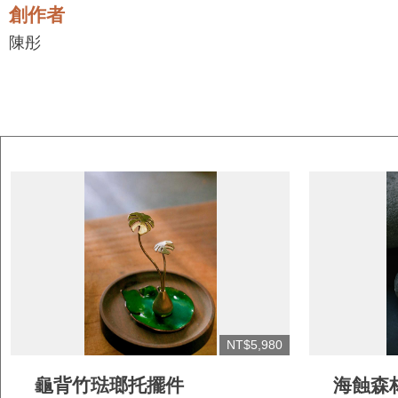
創作者
陳彤
NT$5,980
龜背竹琺瑯托擺件
海蝕森