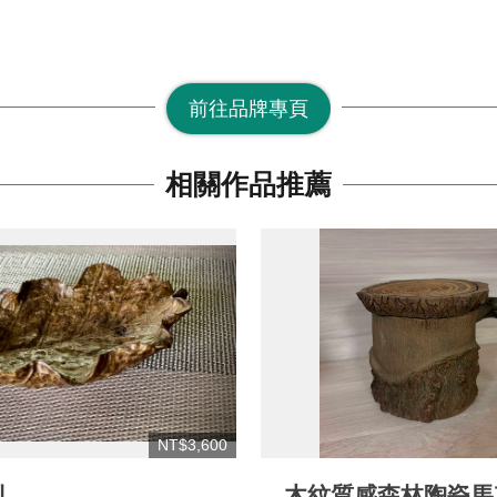
前往品牌專頁
相關作品推薦
NT$3,600
則
木紋質感森林陶瓷馬