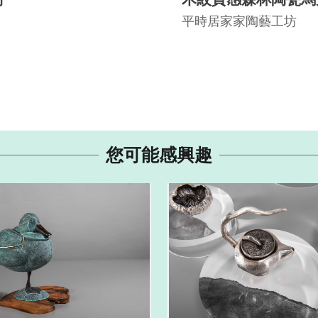
杯蓋)
平時居家家陶藝工坊
您可能感興趣