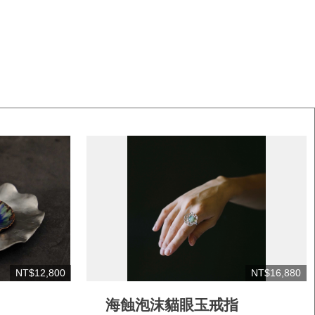
NT$12,800
NT$16,880
海蝕泡沫貓眼玉戒指