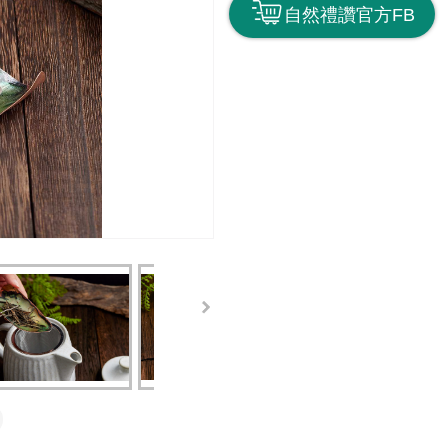
自然禮讚官方FB