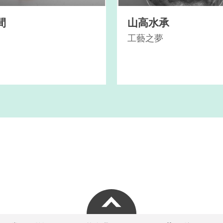
間
山高水承
工藝之夢