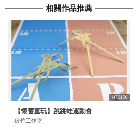
連
相關作品推薦
結
NT$150
【懷舊童玩】跳跳蛙運動會
破竹工作室