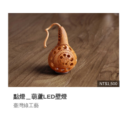
NT$1,500
點燈＿葫蘆LED壁燈
臺灣綠工藝