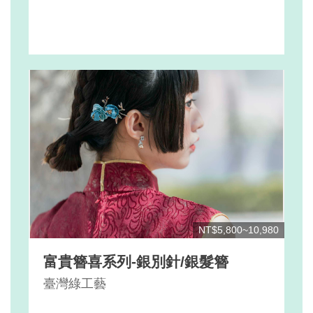
NT$5,800~10,980
富貴簪喜系列-銀別針/銀髮簪
臺灣綠工藝