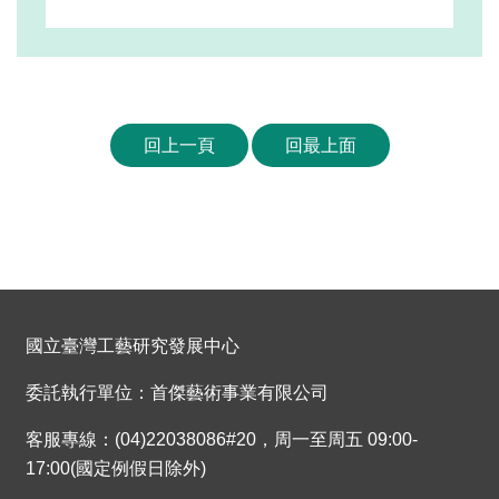
回上一頁
回最上面
國立臺灣工藝研究發展中心
委託執行單位：首傑藝術事業有限公司
客服專線：(04)22038086#20，周一至周五 09:00-
17:00(國定例假日除外)