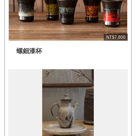
見
問
答
(一
NT$7,800
般)
螺鈿漆杯
常
見
問
答
(品
牌)
聯
絡
我
們