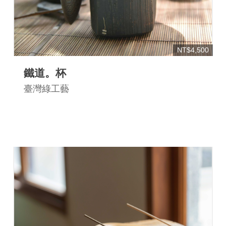
NT$4,500
鐵道。杯
臺灣綠工藝