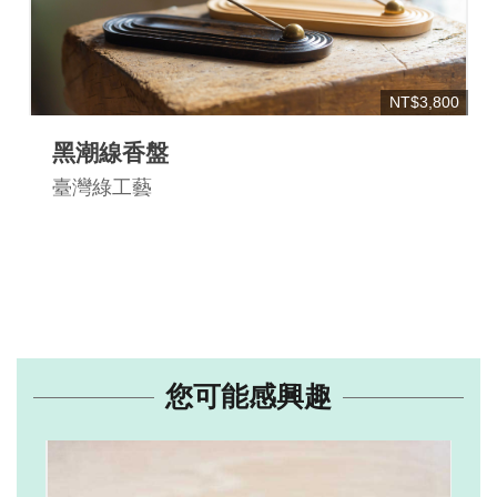
NT$3,800
黑潮線香盤
臺灣綠工藝
您可能感興趣