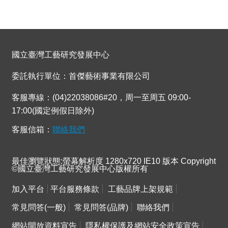
國立臺灣工藝研究發展中心
委託執行單位：首傑藝術事業有限公司
客服專線：(04)22038086#20，周一至周五 09:00-
17:00(國定例假日除外)
客服信箱：
聯絡我們
最佳瀏覽狀態:螢幕解析度 1280x720 IE10 版本 Copyright
©國立臺灣工藝研究發展中心版權所有
加入平台
平台服務條款
工藝品牌上架規範
常見問答(一般)
常見問答(品牌)
聯絡我們
網站開放資料宣告
隱私權保護及網站安全政策宣告