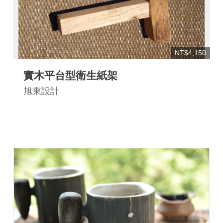
NT$4,150
實木平台型衛生紙架
旭東設計