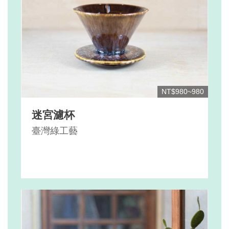
NT$980~980
迷宮濾杯
臺灣綠工藝