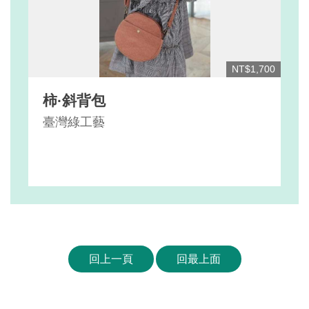
NT$1,700
柿·斜背包
臺灣綠工藝
回上一頁
回最上面