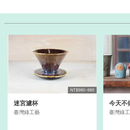
NT$980~980
迷宮濾杯
今天不
臺灣綠工藝
臺灣綠工