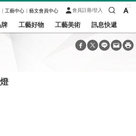
:::
會員註冊/登入
工藝中心
藝文會員中心
品牌
工藝好物
工藝美術
訊息快遞
燈