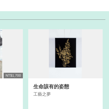
NT$1,700
生命該有的姿態
工藝之夢