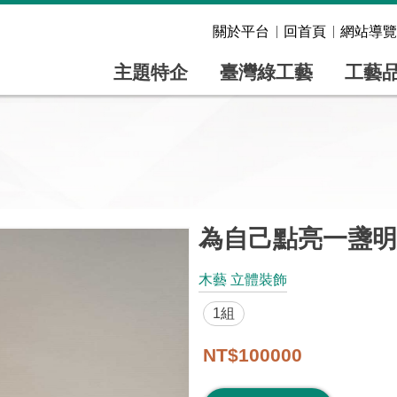
關於平台
回首頁
網站導覽
主題特企
臺灣綠工藝
工藝
為自己點亮一盞明
木藝 立體裝飾
1組
NT$100000