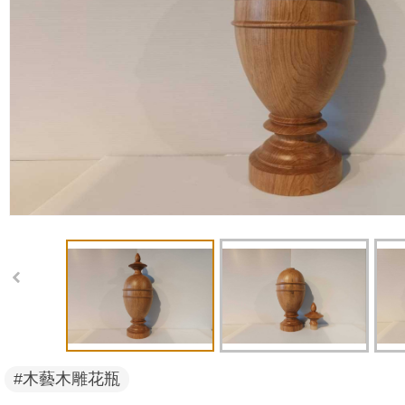
#木藝木雕花瓶