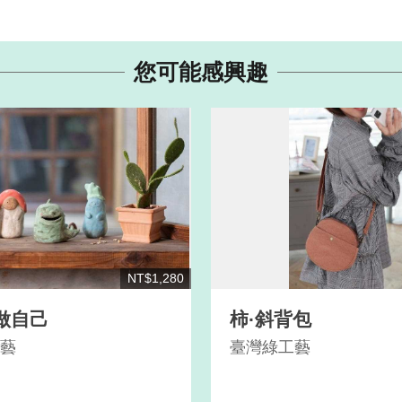
您可能感興趣
NT$1,280
做自己
柿·斜背包
藝
臺灣綠工藝