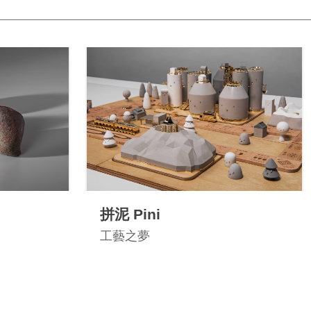
拼泥 Pini
工藝之夢