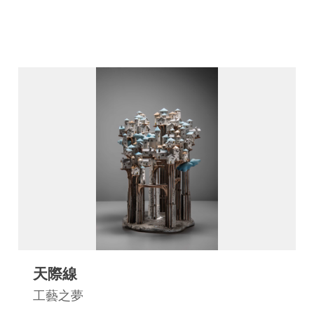
天際線
工藝之夢