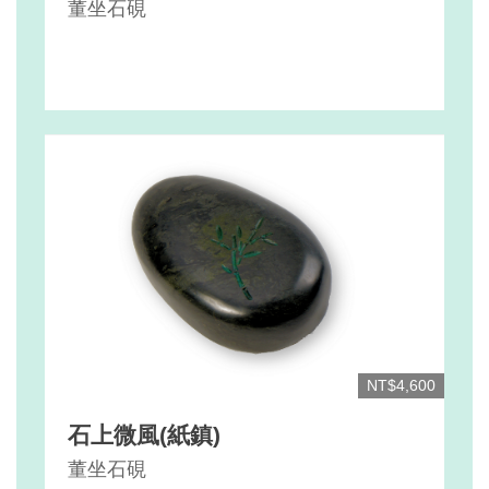
董坐石硯
NT$4,600
石上微風(紙鎮)
董坐石硯