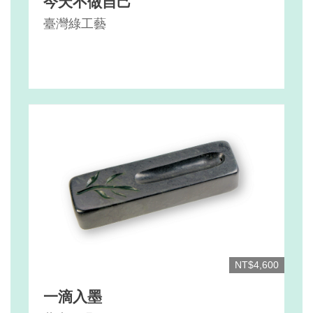
今天不做自己
臺灣綠工藝
NT$4,600
一滴入墨