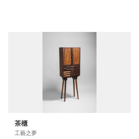
連
結
茶櫃
工藝之夢