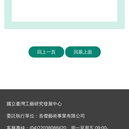
回上一頁
回最上面
國立臺灣工藝研究發展中心
委託執行單位：首傑藝術事業有限公司
客服專線：(04)22038086#20，周一至周五 09:00-