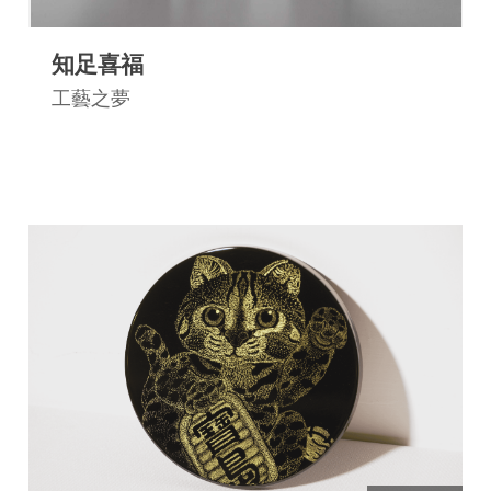
知足喜福
工藝之夢