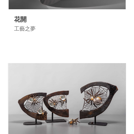
花開
工藝之夢