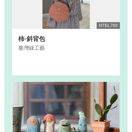
NT$1,700
柿·斜背包
臺灣綠工藝