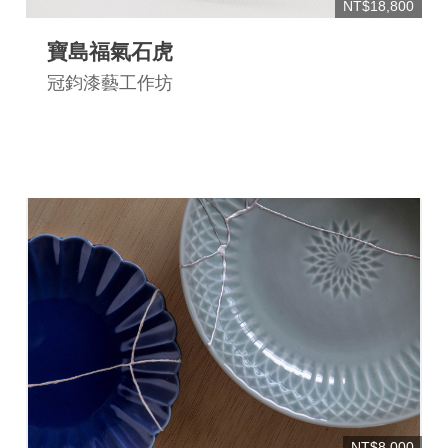
NT$18,800
寶島福氣石虎
冠鈞漆藝工作坊
NT$8,000