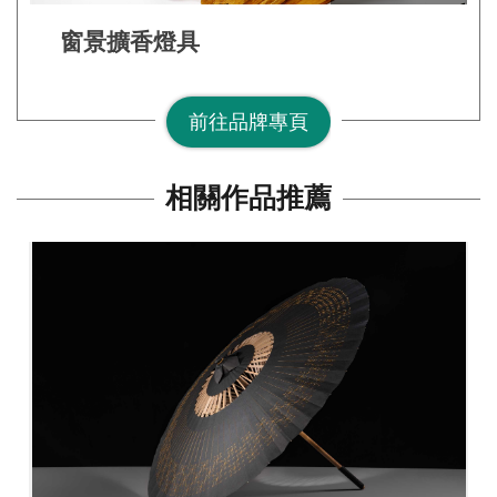
連
窗景擴香燈具
結
前往品牌專頁
相關作品推薦