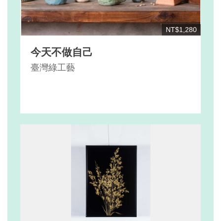
NT$1,280
今天不做自己
臺灣綠工藝