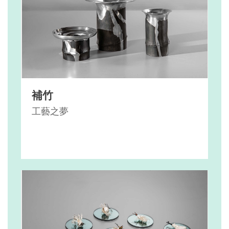
補竹
工藝之夢