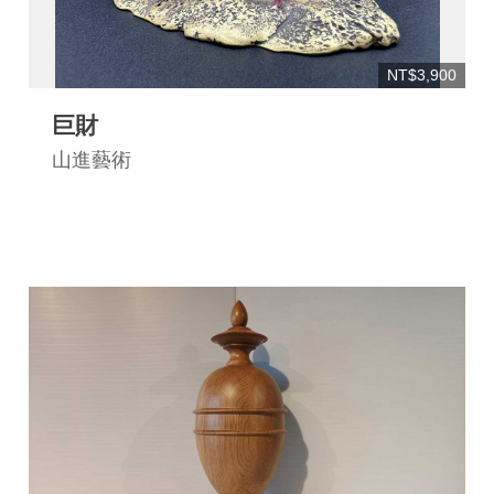
NT$3,900
巨財
山進藝術