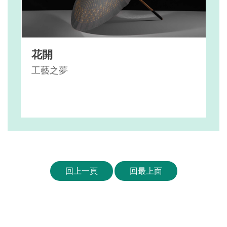
花開
工藝之夢
回上一頁
回最上面