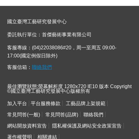
國立臺灣工藝研究發展中心
委託執行單位：首傑藝術事業有限公司
客服專線：(04)22038086#20，周一至周五 09:00-
17:00(國定例假日除外)
客服信箱：
聯絡我們
最佳瀏覽狀態:螢幕解析度 1280x720 IE10 版本 Copyright
©國立臺灣工藝研究發展中心版權所有
加入平台
平台服務條款
工藝品牌上架規範
常見問答(一般)
常見問答(品牌)
聯絡我們
網站開放資料宣告
隱私權保護及網站安全政策宣告
著作權聲明
相關連結