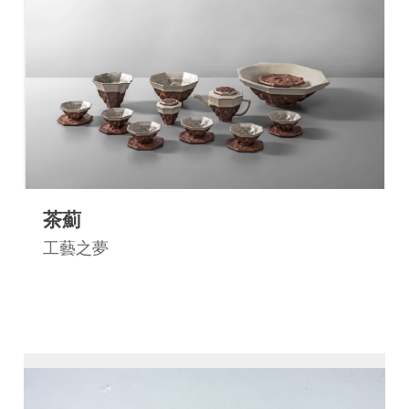
茶薊
工藝之夢