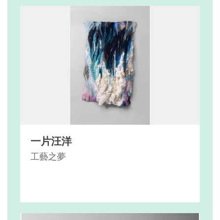
一片汪洋
工藝之夢