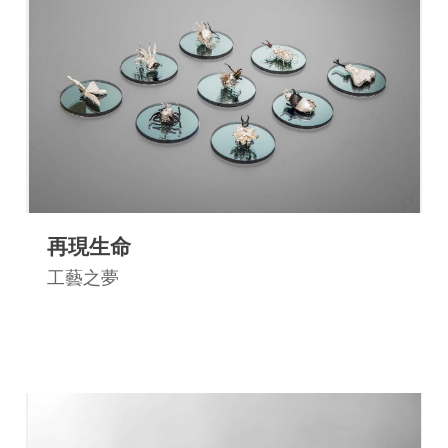
連
結
再現生命
工藝之夢