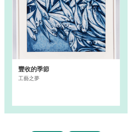
豐收的季節
工藝之夢