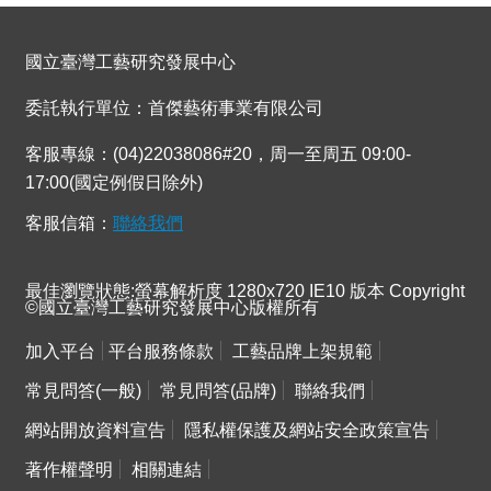
國立臺灣工藝研究發展中心
委託執行單位：首傑藝術事業有限公司
客服專線：(04)22038086#20，周一至周五 09:00-
17:00(國定例假日除外)
客服信箱：
聯絡我們
最佳瀏覽狀態:螢幕解析度 1280x720 IE10 版本 Copyright
©國立臺灣工藝研究發展中心版權所有
加入平台
平台服務條款
工藝品牌上架規範
常見問答(一般)
常見問答(品牌)
聯絡我們
網站開放資料宣告
隱私權保護及網站安全政策宣告
著作權聲明
相關連結