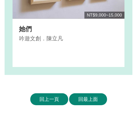
NT$9,000~15,000
她們
吟遊文創．陳立凡
回上一頁
回最上面